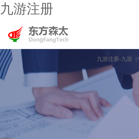
九游注册
九游注册-九游（