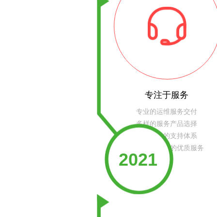
- 新疆、吉林分公司相继成立，业
进一步拓宽
- 东方森太成功更名升级为九游注
（中国）
专注于服务
专业的运维服务交付
多样的服务产品选择
拥有先进的支持体系
定制最具特色的优质服务
2021