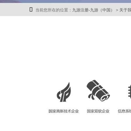

当前您所在的位置：
九游注册-九游（中国）
>
关于