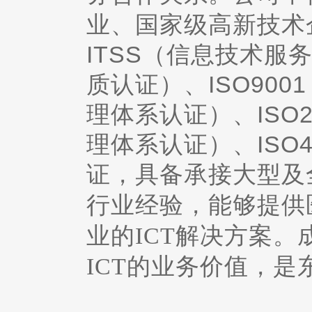
业、国家级高新技术
ITSS（信息技术服
质认证）、ISO900
理体系认证）、ISO2
理体系认证）、ISO
证，
具备承接大型及
行业经验，能够提供
业的ICT解决方案。
ICT
的业务价值，是