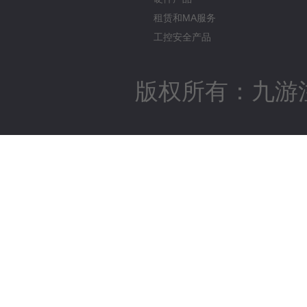
租赁和MA服务
工控安全产品
版权所有：九游注册