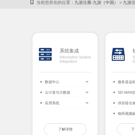

当前您所在的位置：
九游注册-九游（中国）
>
九游
系统集成
Information System
S
Integration
D
数据中心
服务器远
云计算与大数据
SD-WAN
应用系统
供应链仓
御风视频
了解详情
了