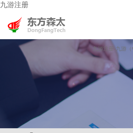
九游注册
九游注册-九游（