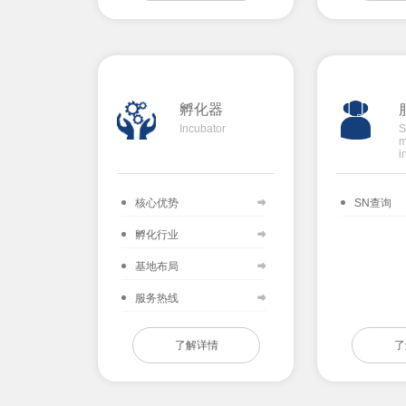
孵化器
Incubator
S
m
i
核心优势
SN查询
孵化行业
基地布局
服务热线
了解详情
了