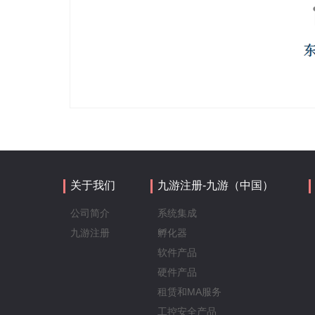
关于我们
九游注册-九游（中国）
公司简介
系统集成
九游注册
孵化器
软件产品
硬件产品
租赁和MA服务
工控安全产品