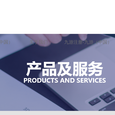
中国）
关于我们
九游注册-九游（中国）