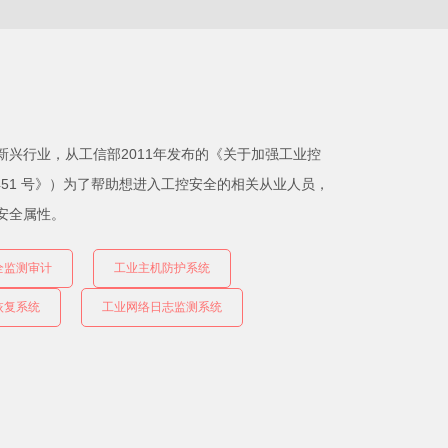
兴行业，从工信部2011年发布的《关于加强工业控
]451 号》）为了帮助想进入工控安全的相关从业人员，
安全属性。
全监测审计
工业主机防护系统
恢复系统
工业网络日志监测系统