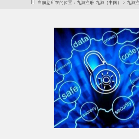

当前您所在的位置：
九游注册-九游（中国）
>
九游