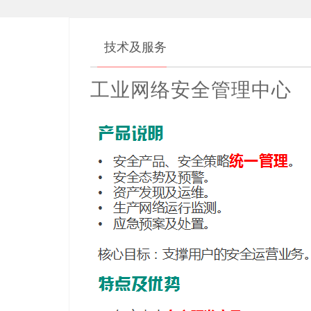
技术及服务
工业网络安全管理中心