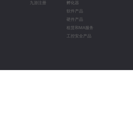
九游注册
孵化器
软件产品
硬件产品
租赁和MA服务
工控安全产品