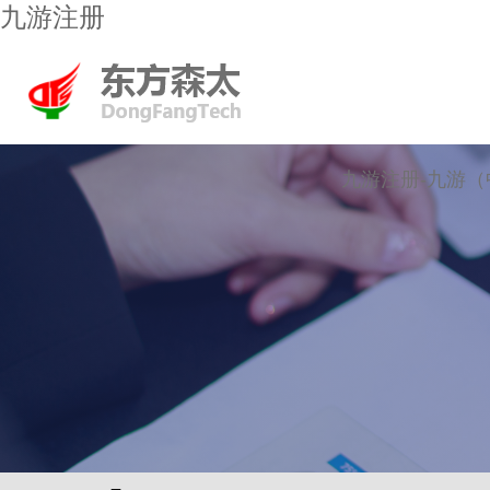
九游注册
九游注册-九游（