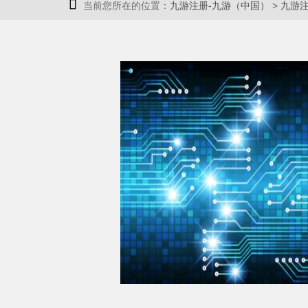

当前您所在的位置：
九游注册-九游（中国）
>
九游