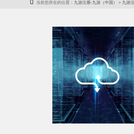

当前您所在的位置：
九游注册-九游（中国）
>
九游