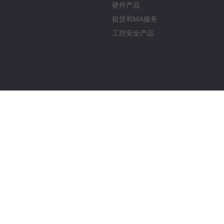
硬件产品
租赁和MA服务
工控安全产品