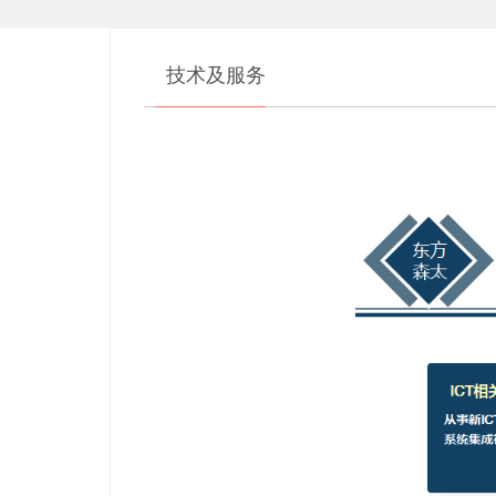
技术及服务