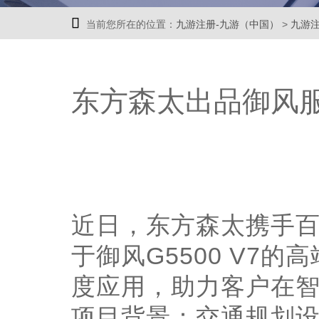

当前您所在的位置：
九游注册-九游（中国）
>
九游
东方森太出品御风
近日，东方森太携手
于御风G5500 V
度应用，助力客户在
项目背景：交通规划设