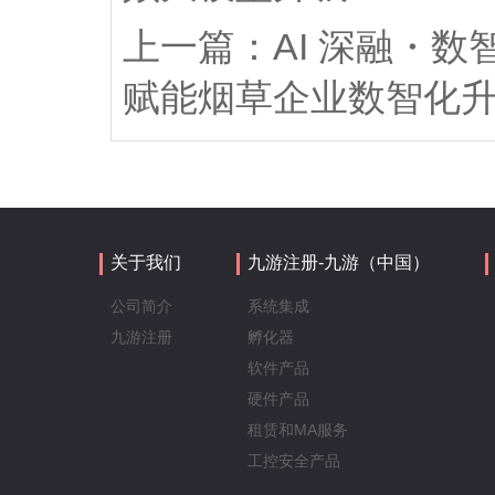
上一篇
：
AI 深融・数
赋能烟草企业数智化
关于我们
九游注册-九游（中国）
公司简介
系统集成
九游注册
孵化器
软件产品
硬件产品
租赁和MA服务
工控安全产品