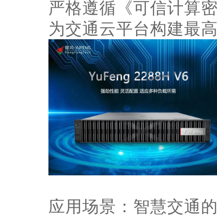
严格遵循《可信计算
为交通云平台构建最
应用场景：智慧交通的