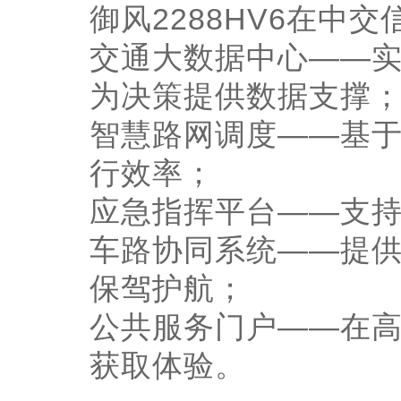
御风2288HV6在
交通大数据中心——
为决策提供数据支撑
智慧路网调度——基于
行效率；
应急指挥平台——支
车路协同系统——提
保驾护航；
公共服务门户——在
获取体验。