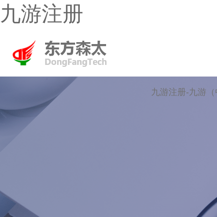
九游注册
九游注册-九游（