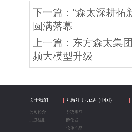
下一篇
：
“森太深耕拓
圆满落幕
上一篇
：
东方森太集
频大模型升级
关于我们
九游注册-九游（中国）
公司简介
系统集成
九游注册
孵化器
软件产品