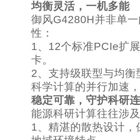
均衡灵活，一机多能
御风G4280H并非
性：
1、12个标准PCI
卡。
2、支持级联型与均衡
科学计算的并行加速
稳定可靠，守护科研
能源科研计算往往涉
1、精湛的散热设计，保