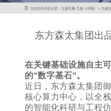

当前您所在的位置：
九游注册-九游（中国）
>
九游
东方森太集团出
在关键基础设施自主
的"数字基石"。
近日，东方森太集团御
核心算力中心，以全栈
的智能化科研与工程