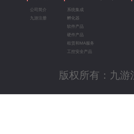
公司简介
系统集成
九游注册
孵化器
软件产品
硬件产品
租赁和MA服务
工控安全产品
版权所有：九游注册