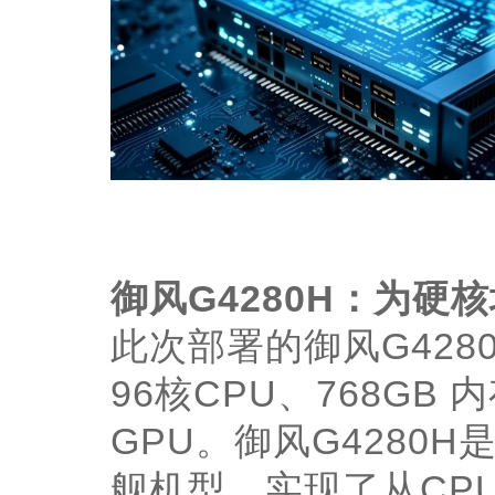
御风G4280H：为硬
此次部署的御风G428
96核CPU、768GB
GPU。御风G4280
舰机型，实现了从CP