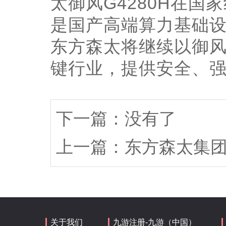
太御风G4280H在
是国产高端算力基础设
东方森太将继续以御风
键行业，提供安全、
下一篇
：没有了
上一篇
：
东方森太集
关于我们
九游注册-九游（中国）