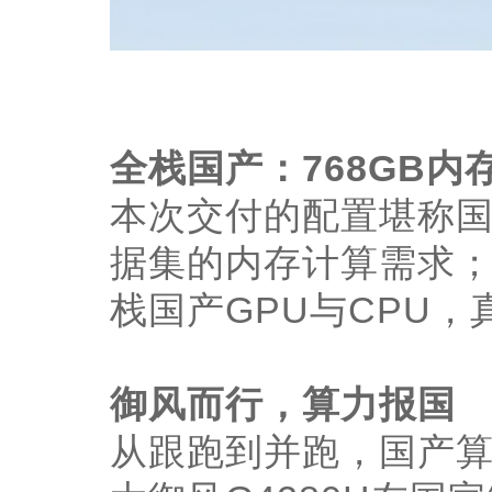
全栈国产：768GB内存 
本次交付的配置堪称国
据集的内存计算需求；
栈国产GPU与CPU，
御风而行，算力报国
从跟跑到并跑，国产算